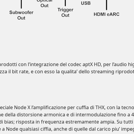
rodotti con l’integrazione del codec aptX HD, per l’audio hig
il bit rate, e con esso la qualita’ dello streaming riprodotto
eciale Node X l’amplificazione per cuffia di THX, con la tec
zione della distorsione armonica e di intermodulazione fino
di bias; risposta in frequenza estremamente ampia. Su tutti 
 Node qualsiasi ciffia, anche di quelle dal carico piu’ impeg