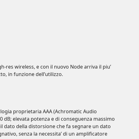
h-res wireless, e con il nuovo Node arriva il piu’
, in funzione dell’utilizzo.
nologia proprietaria AAA (Achromatic Audio
 a 40 dB; elevata potenza e di conseguenza massimo
il dato della distorsione che fa segnare un dato
nativo, senza la necessita’ di un amplificatore