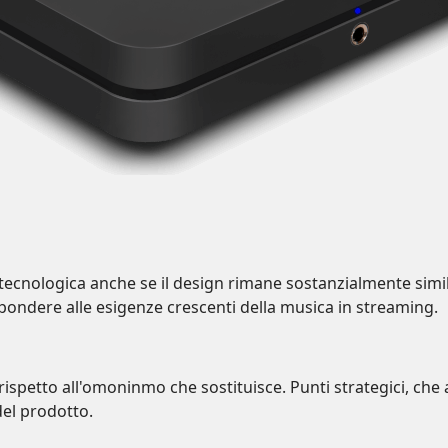
 tecnologica anche se il design rimane sostanzialmente simil
pondere alle esigenze crescenti della musica in streaming.
 rispetto all'omoninmo che sostituisce. Punti strategici, ch
del prodotto.