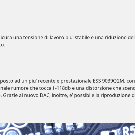
ssicura una tensione di lavoro piu’ stabile e una riduzione 
to.
 posto ad un piu’ recente e prestazionale ESS 9039Q2M, con 
gnale rumore che tocca i -118db e una distorsione che scend
Grazie al nuovo DAC, inoltre, e’ possibile la riproduzione d