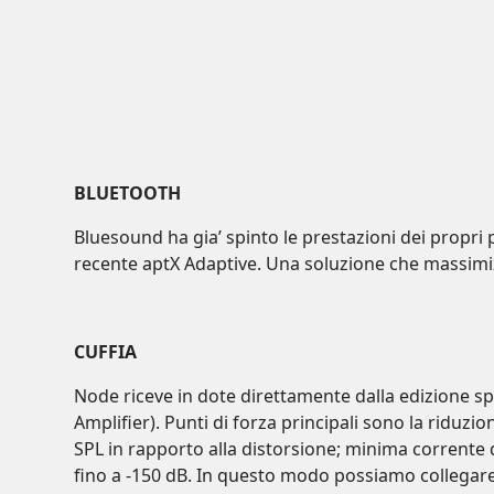
BLUETOOTH
Bluesound ha gia’ spinto le prestazioni dei propri p
recente aptX Adaptive. Una soluzione che massimizza 
CUFFIA
Node riceve in dote direttamente dalla edizione sp
Amplifier). Punti di forza principali sono la ridu
SPL in rapporto alla distorsione; minima corrente 
fino a -150 dB. In questo modo possiamo collegare a