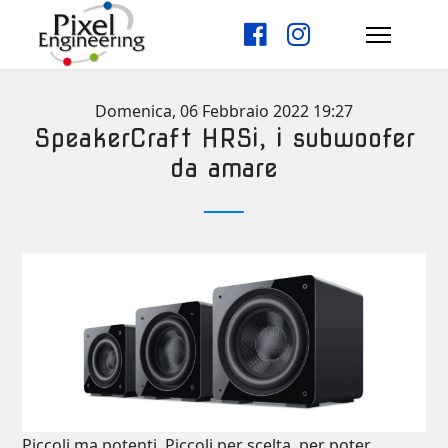
Domenica, 06 Febbraio 2022 19:27
SpeakerCraft HRSi, i subwoofer
da amare
Piccoli ma potenti. Piccoli per scelta, per poter