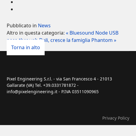
Pubblicato in
News
Altro in questa categoria:
« Bluesound Node USB
pass-through
Dali, cresce la famiglia Phantom »
Torna in alto
Pixel Engineering S.r.l. - via San Francesco 4 - 21013
Gallarate (VA) Tel. +39.0331781872 -
info@pixelengineering.it - P.IVA 03511090965
Privacy Policy
Cookie Policy