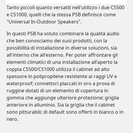
Tanto piccoli quanto versatili nell'utilizzo i due CS500
e CS1000, quelli che la stessa PSB definisce come
"Universal In-Outdoor Speakers".
In questi PSB ha voluto combinare la qualità audio
che ben conosciamo dei suoi prodotti, con la
possibilità di installazione in diverse soluzioni, sia
all'interno che all'esterno. Per poter affrontare gli
elementi climatici di una installazione all'aperto la
coppia CS500/CS1000 utilizza il cabinet ad alto
spessore in polipropilene resistente ai raggi UV e
waterproof; connettori placcati in oro a prova di
ruggine dotati di un elemento di copertura in
gomma che aggiunge ulteriore protezione; griglia
anteriore in alluminio. Sia la griglia che il cabinet
sono pitturabili; di default sono offerti in bianco o in
nero.