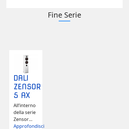
Fine Serie
DALI
ZENSOR
5 AX
All’interno
della serie
Zensor
Dali ha
Approfondisci