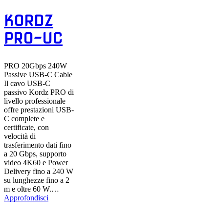
KORDZ
PRO-UC
PRO 20Gbps 240W
Passive USB-C Cable
Il cavo USB-C
passivo Kordz PRO di
livello professionale
offre prestazioni USB-
C complete e
certificate, con
velocità di
trasferimento dati fino
a 20 Gbps, supporto
video 4K60 e Power
Delivery fino a 240 W
su lunghezze fino a 2
m e oltre 60 W.…
Approfondisci