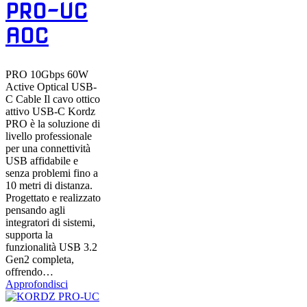
PRO-UC
AOC
PRO 10Gbps 60W
Active Optical USB-
C Cable Il cavo ottico
attivo USB-C Kordz
PRO è la soluzione di
livello professionale
per una connettività
USB affidabile e
senza problemi fino a
10 metri di distanza.
Progettato e realizzato
pensando agli
integratori di sistemi,
supporta la
funzionalità USB 3.2
Gen2 completa,
offrendo…
Approfondisci