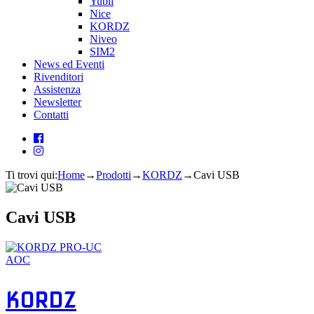
Yubii
Nice
KORDZ
Niveo
SIM2
News ed Eventi
Rivenditori
Assistenza
Newsletter
Contatti
Ti trovi qui:
Home
→
Prodotti
→
KORDZ
→
Cavi USB
Cavi USB
KORDZ