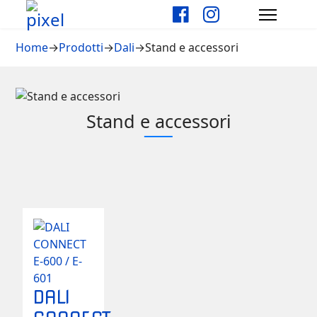
Home
→
Prodotti
→
Dali
→
Stand e accessori
Stand e accessori
DALI